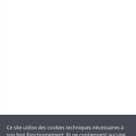
Ce site utilise des
cookies
techniques nécessaires à
son bon fonctionnement. Ils ne contiennent aucune