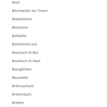
Bisel
Bitschwiller-lès-Thann
Blodelsheim
Blotzheim
Bollwiller
Bonhomme (Le)
Bourbach-le-Bas
Bourbach-le-Haut
Bourgfelden
Bouxwiller
Bréchaumont
Breitenbach
Bretten