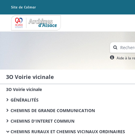
Archives Alsace - Colmar
Aide à la 
3O Voirie vicinale
3O Voirie vicinale
GÉNÉRALITÉS
CHEMINS DE GRANDE COMMUNICATION
CHEMINS D'INTERET COMMUN
CHEMINS RURAUX ET CHEMINS VICINAUX ORDINAIRES