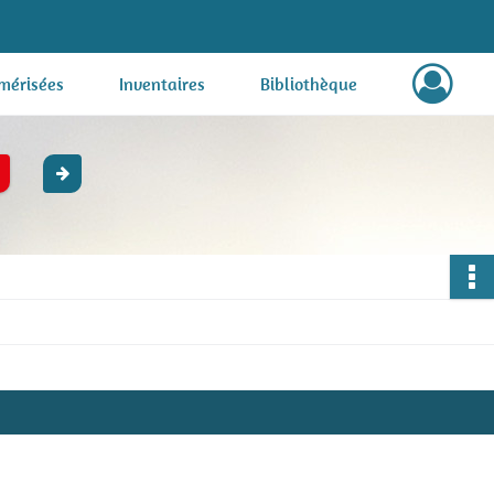
mérisées
Inventaires
Bibliothèque