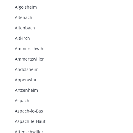
Algolsheim
Altenach
Altenbach
Altkirch
Ammerschwihr
Ammertzwiller
Andolsheim
Appenwihr
Artzenheim
Aspach
Aspach-le-Bas
Aspach-le-Haut
Attenschwiller