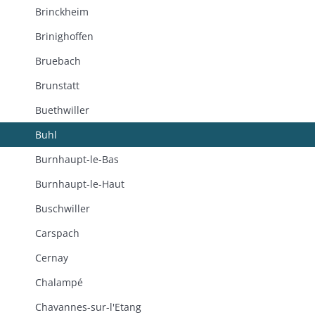
Brinckheim
Brinighoffen
Bruebach
Brunstatt
Buethwiller
Buhl
Burnhaupt-le-Bas
Burnhaupt-le-Haut
Buschwiller
Carspach
Cernay
Chalampé
Chavannes-sur-l'Etang