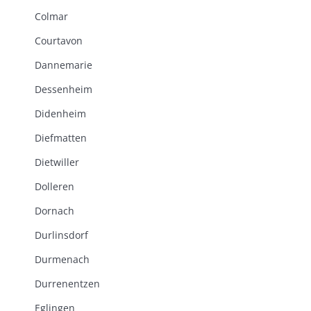
Colmar
Courtavon
Dannemarie
Dessenheim
Didenheim
Diefmatten
Dietwiller
Dolleren
Dornach
Durlinsdorf
Durmenach
Durrenentzen
Eglingen