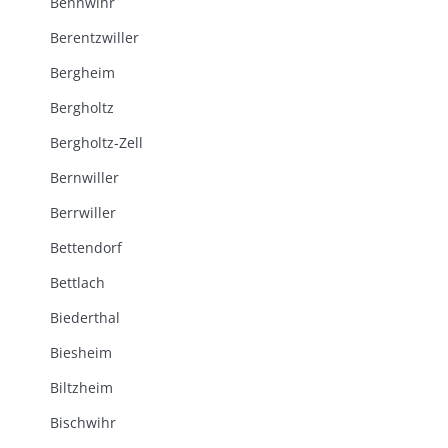
Bennwihr
Berentzwiller
Bergheim
Bergholtz
Bergholtz-Zell
Bernwiller
Berrwiller
Bettendorf
Bettlach
Biederthal
Biesheim
Biltzheim
Bischwihr