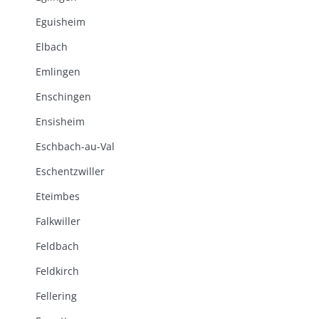
Eguisheim
Elbach
Emlingen
Enschingen
Ensisheim
Eschbach-au-Val
Eschentzwiller
Eteimbes
Falkwiller
Feldbach
Feldkirch
Fellering