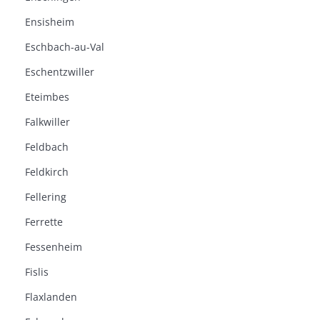
Ensisheim
Eschbach-au-Val
Eschentzwiller
Eteimbes
Falkwiller
Feldbach
Feldkirch
Fellering
Ferrette
Fessenheim
Fislis
Flaxlanden