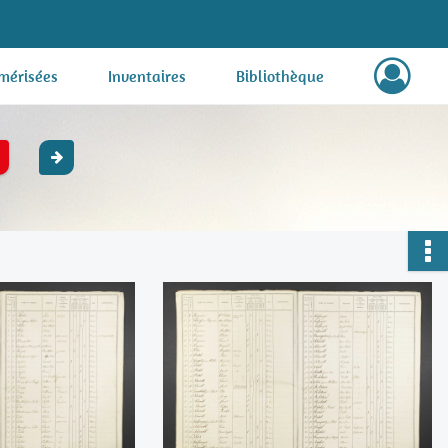
mérisées
Inventaires
Bibliothèque