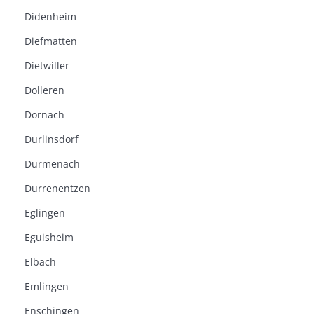
Didenheim
Diefmatten
Dietwiller
Dolleren
Dornach
Durlinsdorf
Durmenach
Durrenentzen
Eglingen
Eguisheim
Elbach
Emlingen
Enschingen