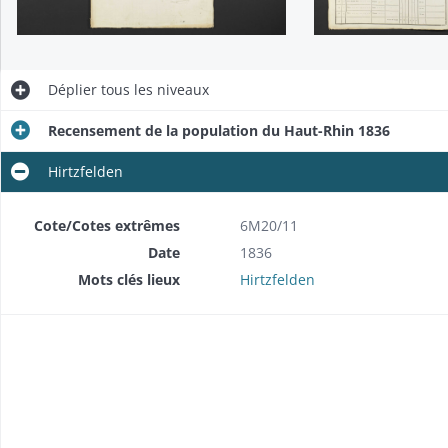
Déplier
tous les niveaux
Recensement de la population du Haut-Rhin 1836
Hirtzfelden
Cote/Cotes extrêmes
6M20/11
Date
1836
Mots clés lieux
Hirtzfelden