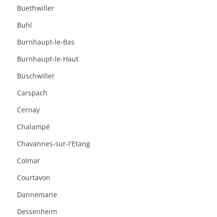
Buethwiller
Buhl
Burnhaupt-le-Bas
Burnhaupt-le-Haut
Buschwiller
Carspach
Cernay
Chalampé
Chavannes-sur-l'Etang
Colmar
Courtavon
Dannemarie
Dessenheim