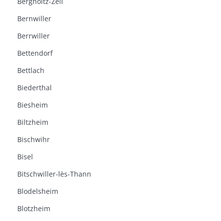
Bergholtz-Zell
Bernwiller
Berrwiller
Bettendorf
Bettlach
Biederthal
Biesheim
Biltzheim
Bischwihr
Bisel
Bitschwiller-lès-Thann
Blodelsheim
Blotzheim