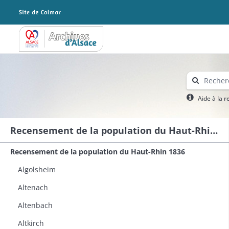
Archives Alsace - Colmar
Aide à la 
Recensement de la population du Haut-Rhin 1836
Recensement de la population du Haut-Rhin 1836
Algolsheim
Altenach
Altenbach
Altkirch