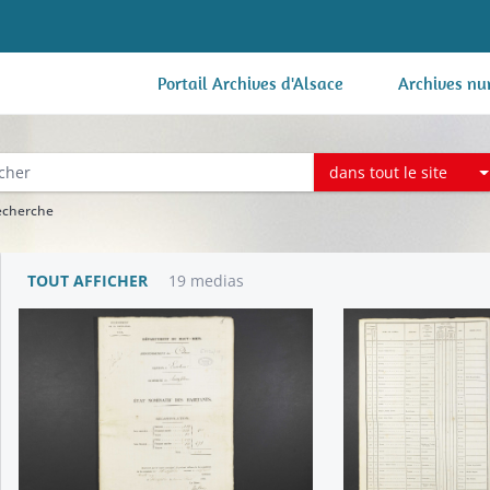
Portail Archives d'Alsace
Archives nu
dans tout le site
recherche
TOUT AFFICHER
19 medias