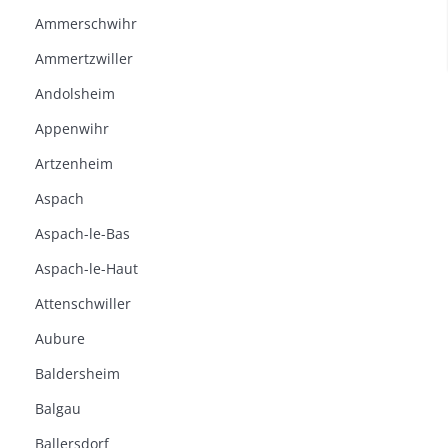
Ammerschwihr
Ammertzwiller
Andolsheim
Appenwihr
Artzenheim
Aspach
Aspach-le-Bas
Aspach-le-Haut
Attenschwiller
Aubure
Baldersheim
Balgau
Ballersdorf