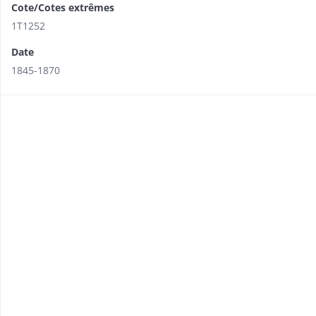
Cote/Cotes extrêmes
1T1252
Date
1845-1870