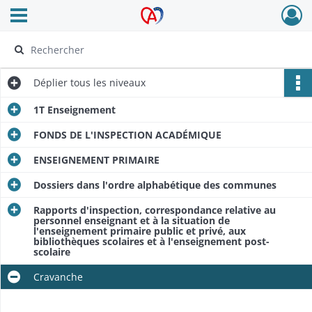
Ouvrir le menu déroulant
Archives Alsace - Colmar
Déplier
tous les niveaux
1T Enseignement
FONDS DE L'INSPECTION ACADÉMIQUE
ENSEIGNEMENT PRIMAIRE
Dossiers dans l'ordre alphabétique des communes
Rapports d'inspection, correspondance relative au
personnel enseignant et à la situation de
l'enseignement primaire public et privé, aux
bibliothèques scolaires et à l'enseignement post-
scolaire
Cravanche