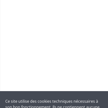
Ce site utilise des
cookies
techniques nécessaires à
son bon fonctionnement. Ils ne contiennent aucune