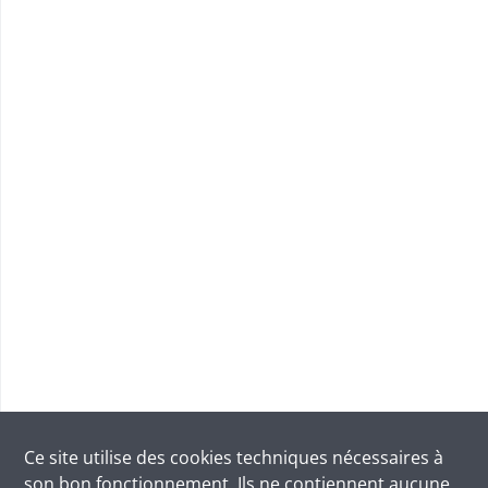
Ce site utilise des
cookies
techniques nécessaires à
son bon fonctionnement. Ils ne contiennent aucune