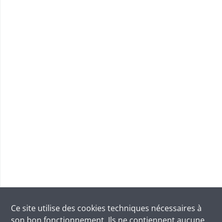
Ce site utilise des
cookies
techniques nécessaires à
son bon fonctionnement. Ils ne contiennent aucune