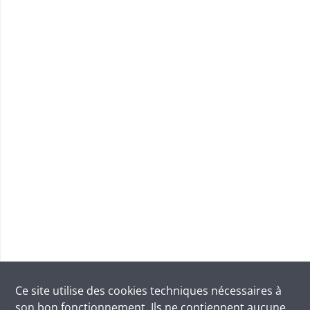
Ce site utilise des
cookies
techniques nécessaires à
son bon fonctionnement. Ils ne contiennent aucune