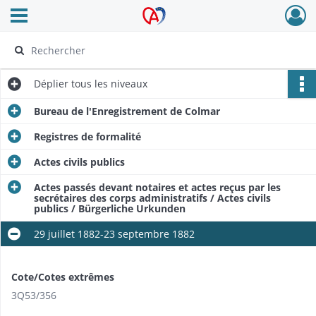
Ouvrir le menu déroulant
Archives Alsace - Colmar
Déplier
tous les niveaux
Bureau de l'Enregistrement de Colmar
Registres de formalité
Actes civils publics
Actes passés devant notaires et actes reçus par les
secrétaires des corps administratifs / Actes civils
publics / Bürgerliche Urkunden
29 juillet 1882-23 septembre 1882
Cote/Cotes extrêmes
3Q53/356