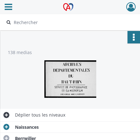
Ouvrir le menu déroulant
Archives Alsace - Colmar
138 medias
Déplier
tous les niveaux
Naissances
Berrwiller