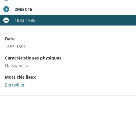
2MiEC46
1883-1892
Date
1883-1892
Caractéristiques physiques
Naissances
Mots clés lieux
Berrwiller