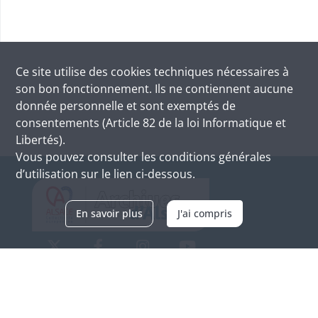
Ce site utilise des
cookies
techniques nécessaires à
son bon fonctionnement. Ils ne contiennent aucune
donnée personnelle et sont exemptés de
consentements (Article 82 de la loi Informatique et
Libertés).
Vous pouvez consulter les conditions générales
d’utilisation sur le lien ci-dessous.
En savoir plus
J'ai compris
Archives d'Alsace - Site de Colmar
Bâtiment M / Cité administrative