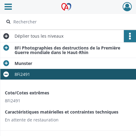
Ouvrir le menu déroulant
Archives Alsace - Colmar
Déplier
tous les niveaux
8Fi Photographies des destructions de la Première
Guerre mondiale dans le Haut-Rhin
Munster
8Fi2491
Cote/Cotes extrêmes
8Fi2491
Caractéristiques matérielles et contraintes techniques
En attente de restauration