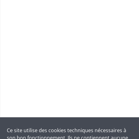
Ce site utilise des
cookies
techniques nécessaires à
son bon fonctionnement. Ils ne contiennent aucune