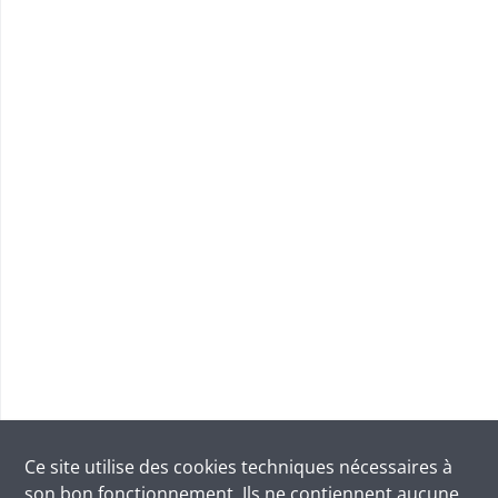
Ce site utilise des
cookies
techniques nécessaires à
son bon fonctionnement. Ils ne contiennent aucune