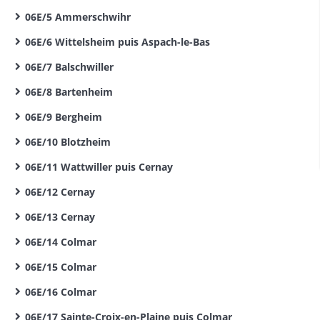
06E/5 Ammerschwihr
06E/6 Wittelsheim puis Aspach-le-Bas
06E/7 Balschwiller
06E/8 Bartenheim
06E/9 Bergheim
06E/10 Blotzheim
06E/11 Wattwiller puis Cernay
06E/12 Cernay
06E/13 Cernay
06E/14 Colmar
06E/15 Colmar
06E/16 Colmar
06E/17 Sainte-Croix-en-Plaine puis Colmar