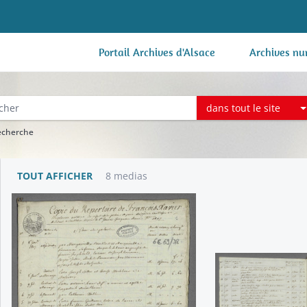
Portail Archives d'Alsace
Archives nu
dans tout le site
recherche
TOUT AFFICHER
8 medias