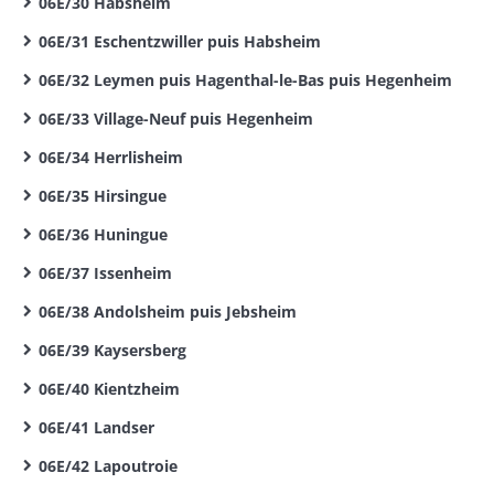
06E/30 Habsheim
06E/31 Eschentzwiller puis Habsheim
06E/32 Leymen puis Hagenthal-le-Bas puis Hegenheim
06E/33 Village-Neuf puis Hegenheim
06E/34 Herrlisheim
06E/35 Hirsingue
06E/36 Huningue
06E/37 Issenheim
06E/38 Andolsheim puis Jebsheim
06E/39 Kaysersberg
06E/40 Kientzheim
06E/41 Landser
06E/42 Lapoutroie