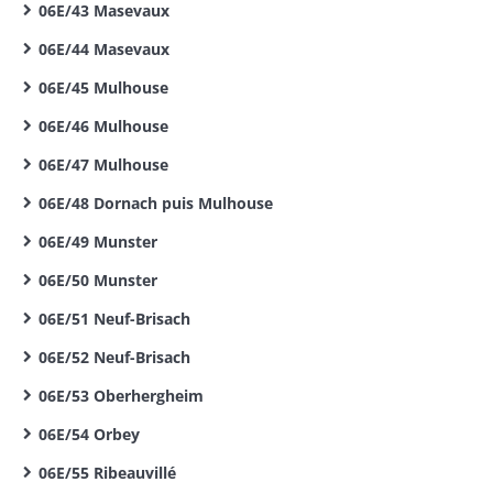
06E/43 Masevaux
06E/44 Masevaux
06E/45 Mulhouse
06E/46 Mulhouse
06E/47 Mulhouse
06E/48 Dornach puis Mulhouse
06E/49 Munster
06E/50 Munster
06E/51 Neuf-Brisach
06E/52 Neuf-Brisach
06E/53 Oberhergheim
06E/54 Orbey
06E/55 Ribeauvillé