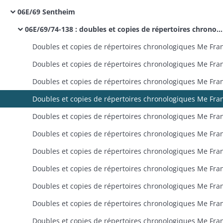
06E/69 Sentheim
06E/69/74-138 : doubles et copies de répertoires chronologiques