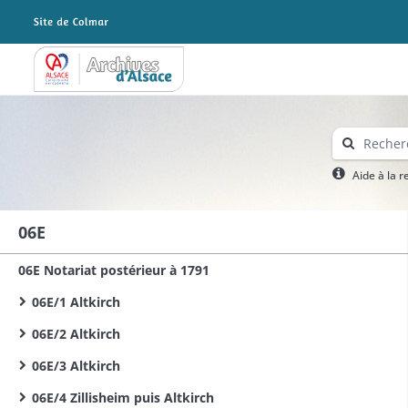
Archives Alsace - Colmar
Aide à la 
06E
06E Notariat postérieur à 1791
06E/1 Altkirch
06E/2 Altkirch
06E/3 Altkirch
06E/4 Zillisheim puis Altkirch