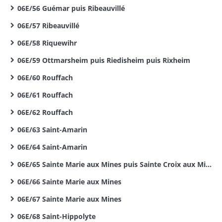
06E/56 Guémar puis Ribeauvillé
06E/57 Ribeauvillé
06E/58 Riquewihr
06E/59 Ottmarsheim puis Riedisheim puis Rixheim
06E/60 Rouffach
06E/61 Rouffach
06E/62 Rouffach
06E/63 Saint-Amarin
06E/64 Saint-Amarin
06E/65 Sainte Marie aux Mines puis Sainte Croix aux Mines
06E/66 Sainte Marie aux Mines
06E/67 Sainte Marie aux Mines
06E/68 Saint-Hippolyte