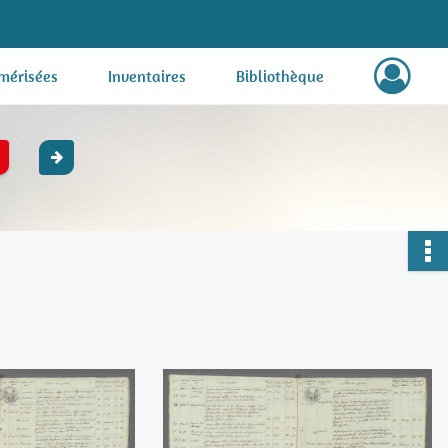
mérisées
Inventaires
Bibliothèque