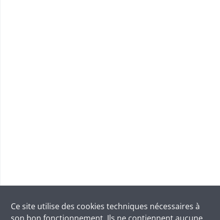
Ce site utilise des
cookies
techniques nécessaires à
son bon fonctionnement. Ils ne contiennent aucune