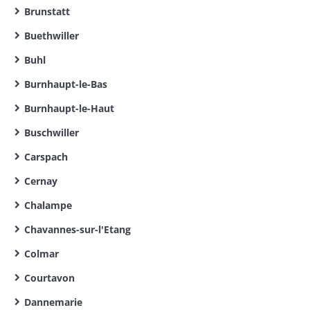
Brunstatt
Buethwiller
Buhl
Burnhaupt-le-Bas
Burnhaupt-le-Haut
Buschwiller
Carspach
Cernay
Chalampe
Chavannes-sur-l'Etang
Colmar
Courtavon
Dannemarie