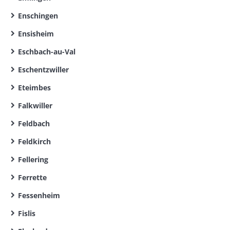
Enschingen
Ensisheim
Eschbach-au-Val
Eschentzwiller
Eteimbes
Falkwiller
Feldbach
Feldkirch
Fellering
Ferrette
Fessenheim
Fislis