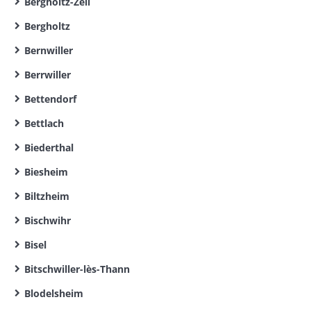
Bergholtz-Zell
Bergholtz
Bernwiller
Berrwiller
Bettendorf
Bettlach
Biederthal
Biesheim
Biltzheim
Bischwihr
Bisel
Bitschwiller-lès-Thann
Blodelsheim