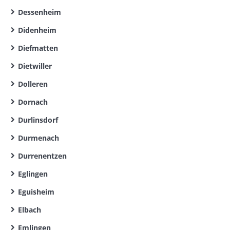
Dessenheim
Didenheim
Diefmatten
Dietwiller
Dolleren
Dornach
Durlinsdorf
Durmenach
Durrenentzen
Eglingen
Eguisheim
Elbach
Emlingen