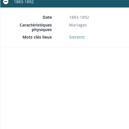
1883-1892
Date
1883-1892
Caractéristiques
Mariages
physiques
Mots clés lieux
Sierentz