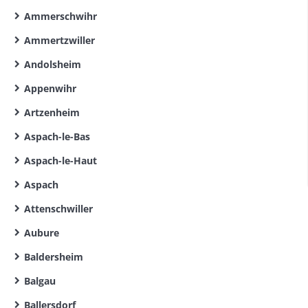
Ammerschwihr
Ammertzwiller
Andolsheim
Appenwihr
Artzenheim
Aspach-le-Bas
Aspach-le-Haut
Aspach
Attenschwiller
Aubure
Baldersheim
Balgau
Ballersdorf