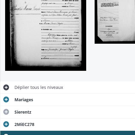
Déplier
tous les niveaux
Mariages
Sierentz
2MiEC278