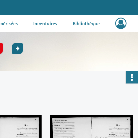
mérisées
Inventaires
Bibliothèque