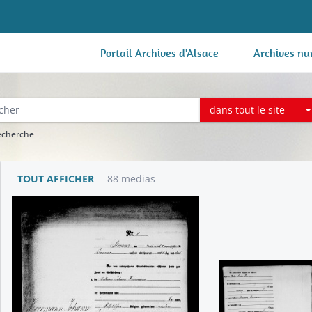
Portail Archives d'Alsace
Archives nu
dans tout le site
recherche
TOUT AFFICHER
88 medias