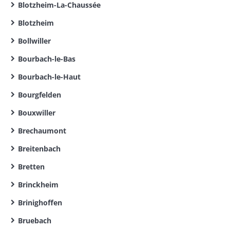
Blotzheim-La-Chaussée
Blotzheim
Bollwiller
Bourbach-le-Bas
Bourbach-le-Haut
Bourgfelden
Bouxwiller
Brechaumont
Breitenbach
Bretten
Brinckheim
Brinighoffen
Bruebach