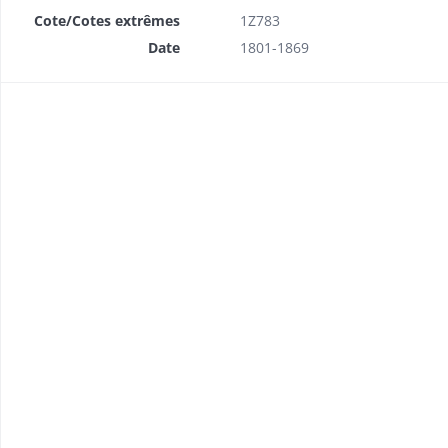
Cote/Cotes extrêmes
1Z783
Date
1801-1869