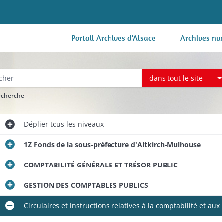
Portail Archives d'Alsace
Archives nu
dans tout le site
recherche
Déplier
tous les niveaux
1Z Fonds de la sous-préfecture d'Altkirch-Mulhouse
COMPTABILITÉ GÉNÉRALE ET TRÉSOR PUBLIC
GESTION DES COMPTABLES PUBLICS
Circulaires et instructions relatives à la comptabilité et au