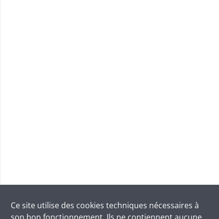
Ce site utilise des
cookies
techniques nécessaires à
son bon fonctionnement. Ils ne contiennent aucune