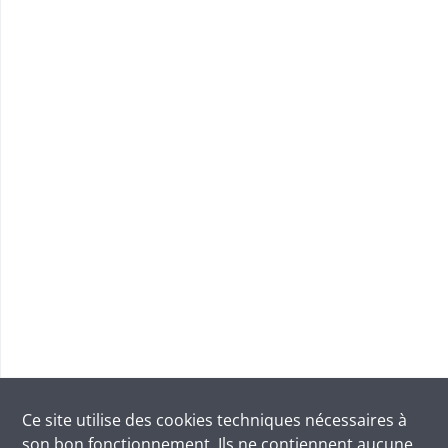
Ce site utilise des
cookies
techniques nécessaires à
son bon fonctionnement. Ils ne contiennent aucune