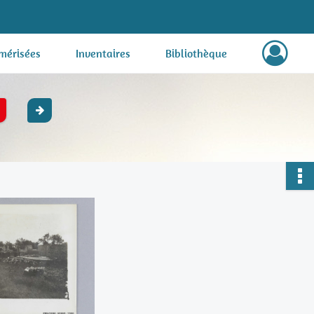
mérisées
Inventaires
Bibliothèque