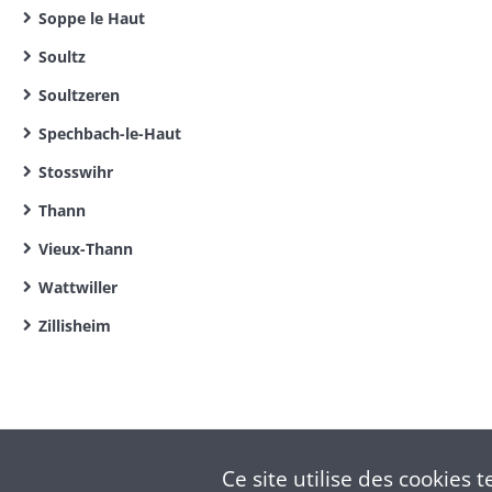
Soppe le Haut
Soultz
Soultzeren
Spechbach-le-Haut
Stosswihr
Thann
Vieux-Thann
Wattwiller
Zillisheim
Ce site utilise des
cookies
te