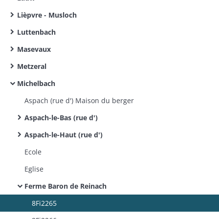
Lièpvre - Musloch
Luttenbach
Masevaux
Metzeral
Michelbach
Aspach (rue d') Maison du berger
Aspach-le-Bas (rue d')
Aspach-le-Haut (rue d')
Ecole
Eglise
Ferme Baron de Reinach
8Fi2265