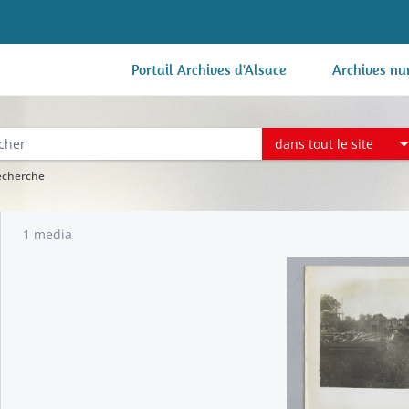
Portail Archives d'Alsace
Archives nu
dans tout le site
recherche
1 media