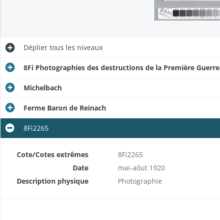
Déplier
tous les niveaux
8Fi Photographies des destructions de la Première Guerr
Michelbach
Ferme Baron de Reinach
8Fi2265
Cote/Cotes extrêmes
8Fi2265
Date
mai-aôut 1920
Description physique
Photographie