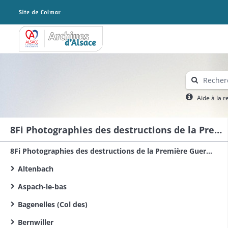
Archives Alsace - Colmar
Aide à la 
8Fi Photographies des destructions de la Première Guerre mondiale dans le sud du Haut-Rhin
8Fi Photographies des destructions de la Première Guerre mondiale dans le Haut-Rhin
Altenbach
Aspach-le-bas
Bagenelles (Col des)
Bernwiller