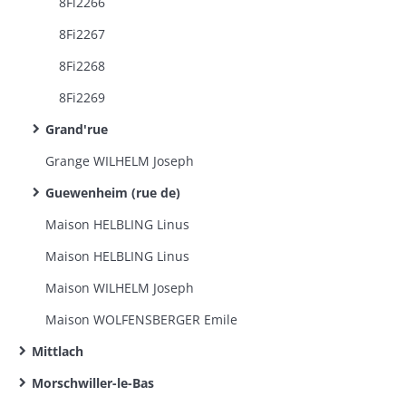
8Fi2266
8Fi2267
8Fi2268
8Fi2269
Grand'rue
Grange WILHELM Joseph
Guewenheim (rue de)
Maison HELBLING Linus
Maison HELBLING Linus
Maison WILHELM Joseph
Maison WOLFENSBERGER Emile
Mittlach
Morschwiller-le-Bas