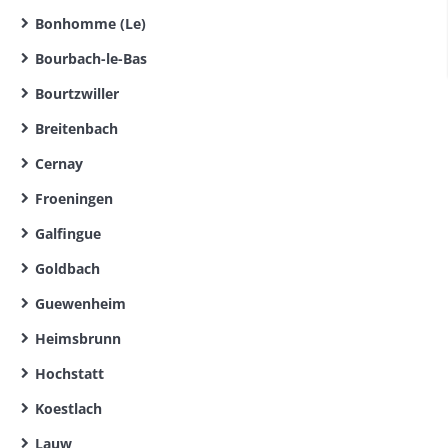
Bonhomme (Le)
Bourbach-le-Bas
Bourtzwiller
Breitenbach
Cernay
Froeningen
Galfingue
Goldbach
Guewenheim
Heimsbrunn
Hochstatt
Koestlach
Lauw