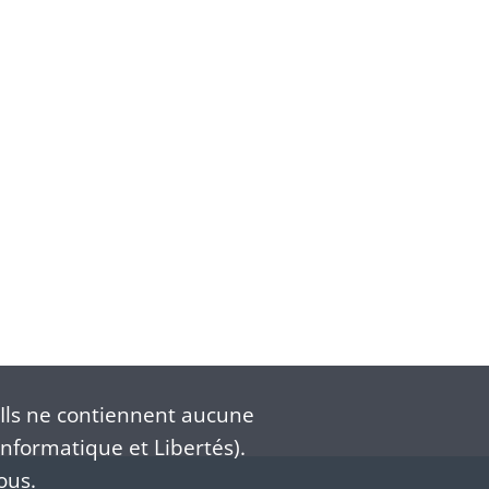
Ils ne contiennent aucune
nformatique et Libertés).
ous.