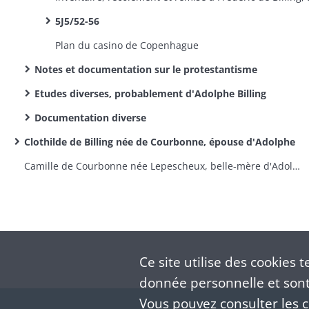
5J5/52-56
Plan du casino de Copenhague
Notes et documentation sur le protestantisme
Etudes diverses, probablement d'Adolphe Billing
Documentation diverse
Clothilde de Billing née de Courbonne, épouse d'Adolphe
Camille de Courbonne née Lepescheux, belle-mère d'Adolphe
Ce site utilise des
cookies
te
donnée personnelle et sont 
Vous pouvez consulter les co