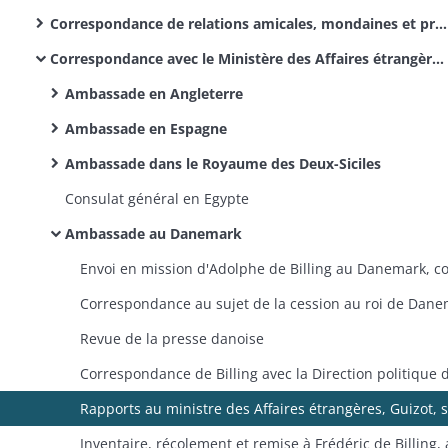
Correspondance de relations amicales, mondaines et professionnelles : lettres reçues par Adolphe Billing, alors qu'il était :​
Correspondance avec le Ministère des Affaires étrangères et documentation professionnelle
Ambassade en Angleterre
Ambassade en Espagne
Ambassade dans le Royaume des Deux-Siciles
Consulat général en Egypte
Ambassade au Danemark
Revue de la presse danoise