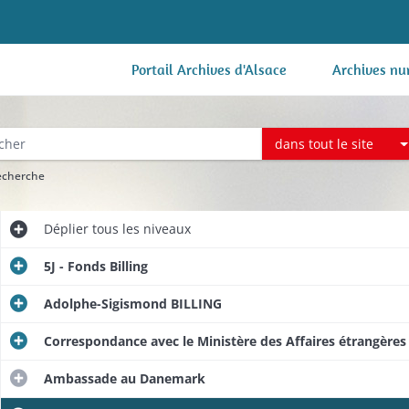
Portail Archives d'Alsace
Archives nu
dans tout le site
recherche
Déplier
tous les niveaux
5J - Fonds Billing
Adolphe-Sigismond BILLING
Correspondance avec le Ministère des Affaires étrangère
Ambassade au Danemark