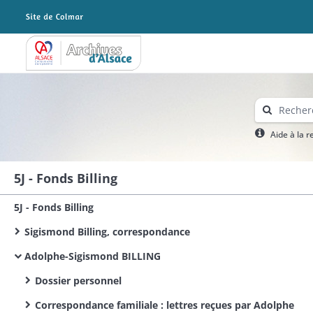
Archives Alsace - Colmar
Aide à la 
5J - Fonds Billing
5J - Fonds Billing
Sigismond Billing, correspondance
Adolphe-Sigismond BILLING
Dossier personnel
Correspondance familiale : lettres reçues par Adolphe​