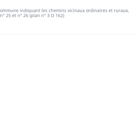
a commune indiquant les chemins vicinaux ordinaires et ruraux,
° 25 et n° 26 (plan n° 3 O 162)