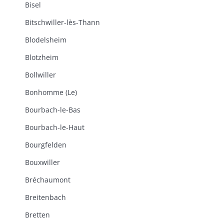
Bisel
Bitschwiller-lès-Thann
Blodelsheim
Blotzheim
Bollwiller
Bonhomme (Le)
Bourbach-le-Bas
Bourbach-le-Haut
Bourgfelden
Bouxwiller
Bréchaumont
Breitenbach
Bretten