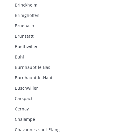
Brinckheim
Brinighoffen
Bruebach
Brunstatt
Buethwiller
Buhl
Burnhaupt-le-Bas
Burnhaupt-le-Haut
Buschwiller
Carspach
Cernay
Chalampé
Chavannes-sur-l'Etang