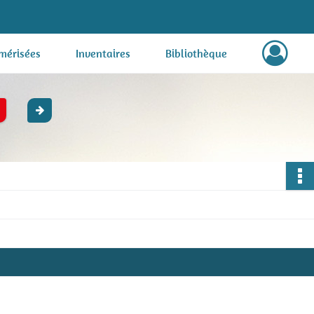
mérisées
Inventaires
Bibliothèque