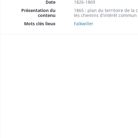
Date
1826-1869
Présentation du
1865 : plan du territoire de l
contenu
les chemins d'intérêt commun n
Mots clés lieux
Falkwiller