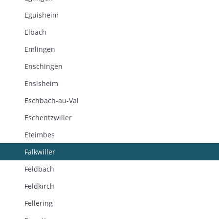
Eguisheim
Elbach
Emlingen
Enschingen
Ensisheim
Eschbach-au-Val
Eschentzwiller
Eteimbes
Falkwiller
Feldbach
Feldkirch
Fellering