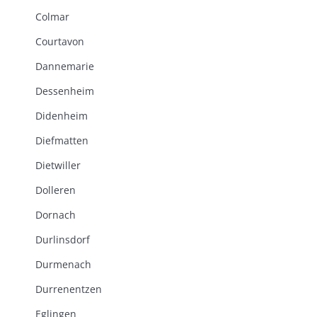
Colmar
Courtavon
Dannemarie
Dessenheim
Didenheim
Diefmatten
Dietwiller
Dolleren
Dornach
Durlinsdorf
Durmenach
Durrenentzen
Eglingen