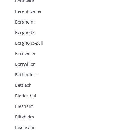
Bennwihr
Berentzwiller
Bergheim
Bergholtz
Bergholtz-Zell
Bernwiller
Berrwiller
Bettendorf
Bettlach
Biederthal
Biesheim
Biltzheim
Bischwihr