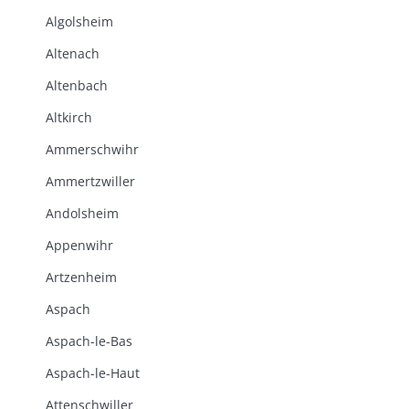
Algolsheim
Altenach
Altenbach
Altkirch
Ammerschwihr
Ammertzwiller
Andolsheim
Appenwihr
Artzenheim
Aspach
Aspach-le-Bas
Aspach-le-Haut
Attenschwiller