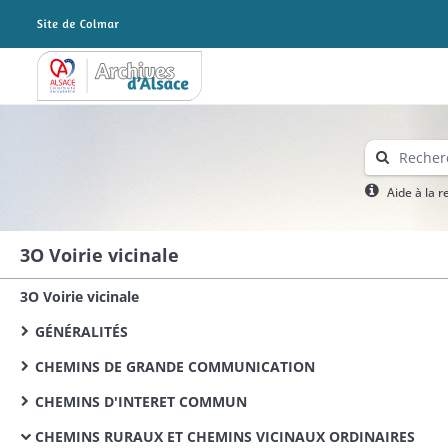
Archives Alsace - Colmar
Aide à la 
3O Voirie vicinale
3O Voirie vicinale
GÉNÉRALITÉS
CHEMINS DE GRANDE COMMUNICATION
CHEMINS D'INTERET COMMUN
CHEMINS RURAUX ET CHEMINS VICINAUX ORDINAIRES