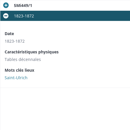
5Mi449/1
1823-1872
Date
1823-1872
Caractéristiques physiques
Tables décennales
Mots clés lieux
Saint-Ulrich