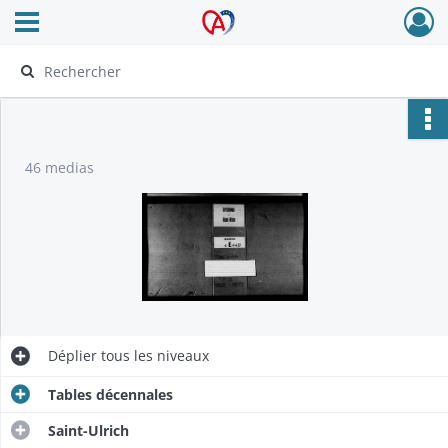
Ouvrir le menu déroulant
Archives Alsace - Colmar
46 medias
Déplier
tous les niveaux
Tables décennales
Saint-Ulrich