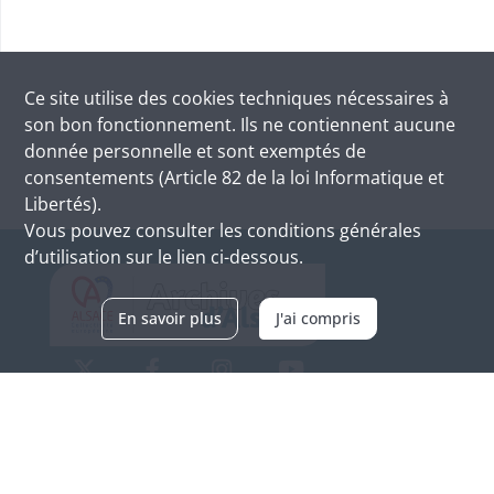
Ce site utilise des
cookies
techniques nécessaires à
son bon fonctionnement. Ils ne contiennent aucune
donnée personnelle et sont exemptés de
consentements (Article 82 de la loi Informatique et
Libertés).
Vous pouvez consulter les conditions générales
d’utilisation sur le lien ci-dessous.
En savoir plus
J'ai compris
Archives d'Alsace - Site de Colmar
Bâtiment M / Cité administrative