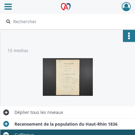
Ouvrir le menu déroulant
Archives Alsace - Colmar
15 medias
Déplier
tous les niveaux
Recensement de la population du Haut-Rhin 1836
Galfingue