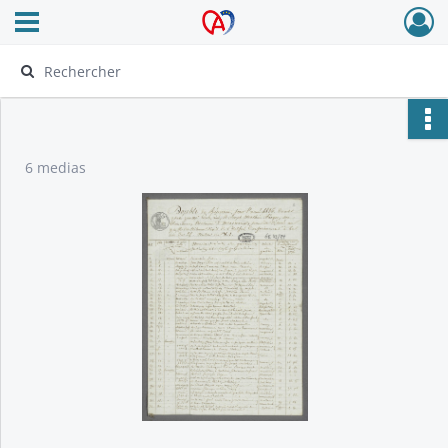
Ouvrir le menu déroulant
Archives Alsace - Colmar
6 medias