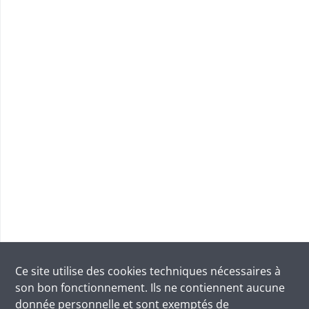
Ce site utilise des
cookies
techniques nécessaires à
son bon fonctionnement. Ils ne contiennent aucune
donnée personnelle et sont exemptés de