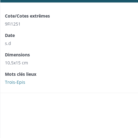
Cote/Cotes extrêmes
9Fi1251
Date
s.d
Dimensions
10,5x15 cm
Mots clés lieux
Trois-Epis