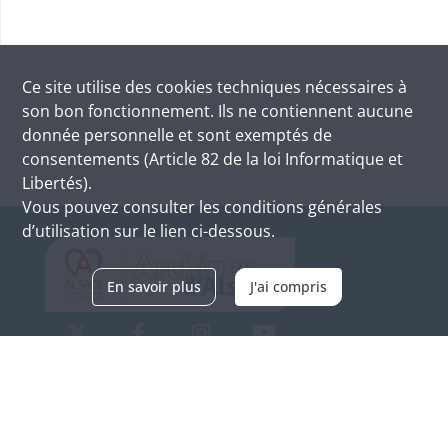
Ce site utilise des
cookies
techniques nécessaires à
son bon fonctionnement. Ils ne contiennent aucune
donnée personnelle et sont exemptés de
consentements (Article 82 de la loi Informatique et
Libertés).
Vous pouvez consulter les conditions générales
d’utilisation sur le lien ci-dessous.
En savoir plus
J'ai compris
Archives d'Alsace - Site de Colmar
Bâtiment M / Cité administrative