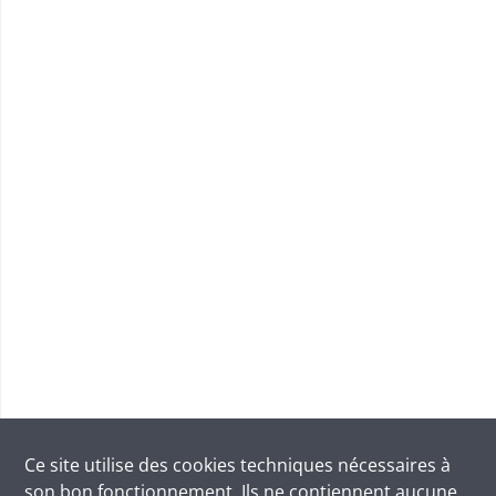
Ce site utilise des
cookies
techniques nécessaires à
son bon fonctionnement. Ils ne contiennent aucune