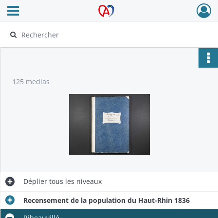
Ouvrir le menu déroulant
Archives Alsace - Colmar
125 medias
Déplier
tous les niveaux
Recensement de la population du Haut-Rhin 1836
Ribeauvillé