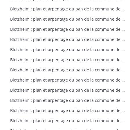
Blotzheim : plan et arpentage du ban de la commune de Blotzheim (plan dressé sur ordre de l'intendant vers 1765)
Blotzheim : plan et arpentage du ban de la commune de Blotzheim (plan dressé sur ordre de l'intendant vers 1765)
Blotzheim : plan et arpentage du ban de la commune de Blotzheim (plan dressé sur ordre de l'intendant vers 1765)
Blotzheim : plan et arpentage du ban de la commune de Blotzheim (plan dressé sur ordre de l'intendant vers 1765)
Blotzheim : plan et arpentage du ban de la commune de Blotzheim (plan dressé sur ordre de l'intendant vers 1765)
Blotzheim : plan et arpentage du ban de la commune de Blotzheim (plan dressé sur ordre de l'intendant vers 1765)
Blotzheim : plan et arpentage du ban de la commune de Blotzheim (plan dressé sur ordre de l'intendant vers 1765)
Blotzheim : plan et arpentage du ban de la commune de Blotzheim (plan dressé sur ordre de l'intendant vers 1765)
Blotzheim : plan et arpentage du ban de la commune de Blotzheim (plan dressé sur ordre de l'intendant vers 1765)
Blotzheim : plan et arpentage du ban de la commune de Blotzheim (plan dressé sur ordre de l'intendant vers 1765)
Blotzheim : plan et arpentage du ban de la commune de Blotzheim (plan dressé sur ordre de l'intendant vers 1765)
Blotzheim : plan et arpentage du ban de la commune de Blotzheim (plan dressé sur ordre de l'intendant vers 1765)