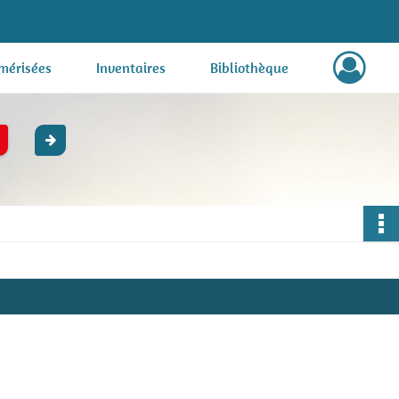
mérisées
Inventaires
Bibliothèque