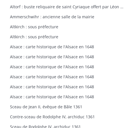
Altorf : buste reliquaire de saint Cyriaque offert par Léon IX à l'église d'Altorf
Ammerschwihr : ancienne salle de la mairie
Altkirch : sous préfecture
Altkirch : sous préfecture
Alsace : carte historique de l'Alsace en 1648
Alsace : carte historique de l'Alsace en 1648
Alsace : carte historique de l'Alsace en 1648
Alsace : carte historique de l'Alsace en 1648
Alsace : carte historique de l'Alsace en 1648
Alsace : carte historique de l'Alsace en 1648
Sceau de Jean II, évêque de Bâle 1361
Contre-sceau de Rodolphe IV, archiduc 1361
Sceau de Rodolphe IV, archiduc 1361