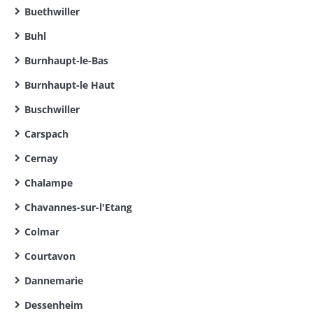
Buethwiller
Buhl
Burnhaupt-le-Bas
Burnhaupt-le Haut
Buschwiller
Carspach
Cernay
Chalampe
Chavannes-sur-l'Etang
Colmar
Courtavon
Dannemarie
Dessenheim