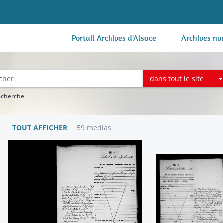
Portail Archives d'Alsace
Archives nu
dans tout le site
recherche
TOUT AFFICHER
59 medias