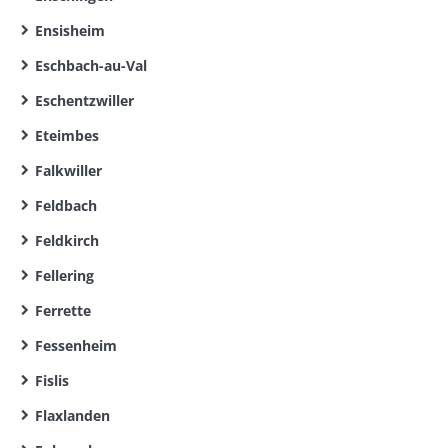
Ensisheim
Eschbach-au-Val
Eschentzwiller
Eteimbes
Falkwiller
Feldbach
Feldkirch
Fellering
Ferrette
Fessenheim
Fislis
Flaxlanden