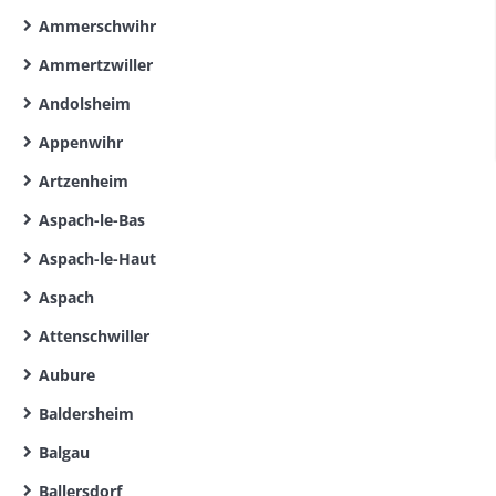
Ammerschwihr
Ammertzwiller
Andolsheim
Appenwihr
Artzenheim
Aspach-le-Bas
Aspach-le-Haut
Aspach
Attenschwiller
Aubure
Baldersheim
Balgau
Ballersdorf