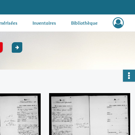
mérisées
Inventaires
Bibliothèque