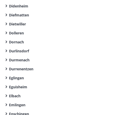
Didenheim
Diefmatten
Dietwiller
Dolleren
Dornach
Durlinsdorf
Durmenach
Durrenentzen
Eglingen
Eguisheim
Elbach
Emlingen
Enschingen