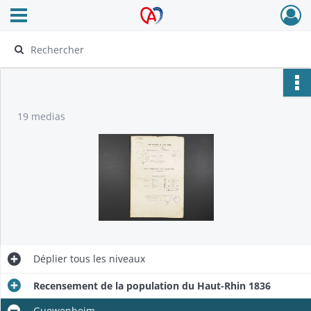
Ouvrir le menu déroulant
Archives Alsace - Colmar
19 medias
Déplier
tous les niveaux
Recensement de la population du Haut-Rhin 1836
Guewenheim