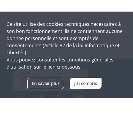
Ce site utilise des
cookies
techniques nécessaires à
son bon fonctionnement. Ils ne contiennent aucune
donnée personnelle et sont exemptés de
consentements (Article 82 de la loi Informatique et
Libertés).
Vous pouvez consulter les conditions générales
d’utilisation sur le lien ci-dessous.
En savoir plus
J'ai compris
Archives d'Alsace - Site de Colmar
Bâtiment M / Cité administrative
3, rue Fleischhauer