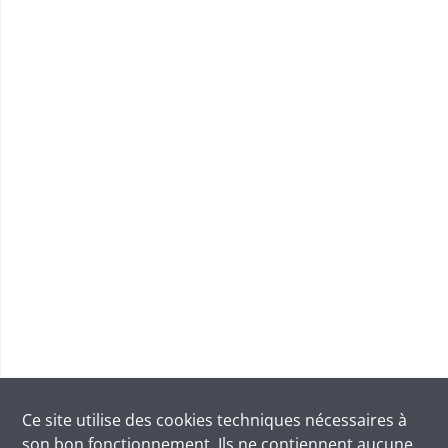
Ce site utilise des
cookies
techniques nécessaires à
son bon fonctionnement. Ils ne contiennent aucune