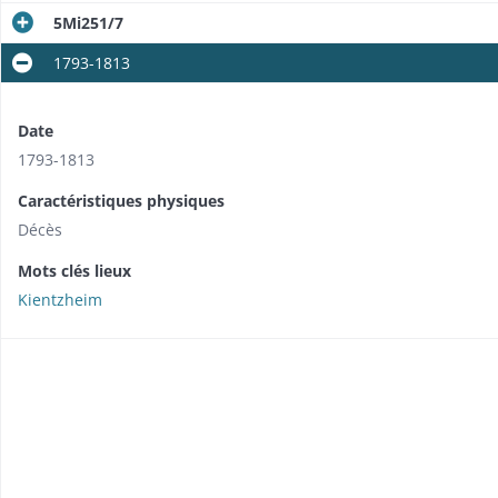
5Mi251/7
1793-1813
Date
1793-1813
Caractéristiques physiques
Décès
Mots clés lieux
Kientzheim