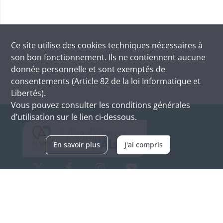
Ce site utilise des
cookies
techniques nécessaires à
son bon fonctionnement. Ils ne contiennent aucune
donnée personnelle et sont exemptés de
consentements (Article 82 de la loi Informatique et
Libertés).
Vous pouvez consulter les conditions générales
d’utilisation sur le lien ci-dessous.
En savoir plus
J'ai compris
Archives d'Alsace - Site de Colmar
Bâtiment M / Cité administrative