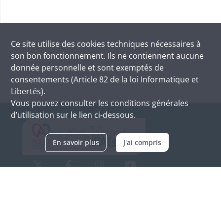
Ce site utilise des
cookies
techniques nécessaires à
son bon fonctionnement. Ils ne contiennent aucune
donnée personnelle et sont exemptés de
consentements (Article 82 de la loi Informatique et
Libertés).
Vous pouvez consulter les conditions générales
d’utilisation sur le lien ci-dessous.
En savoir plus
J'ai compris
Archives d'Alsace - Site de Colmar
Bâtiment M / Cité administrative