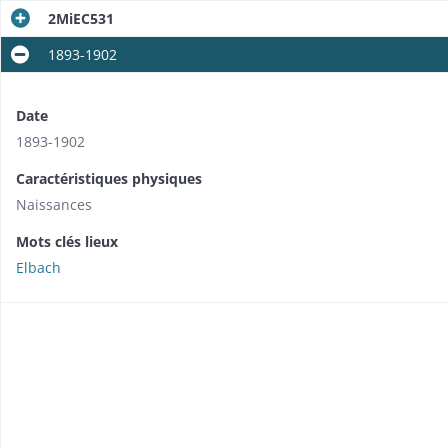
2MiEC531
1893-1902
Date
1893-1902
Caractéristiques physiques
Naissances
Mots clés lieux
Elbach