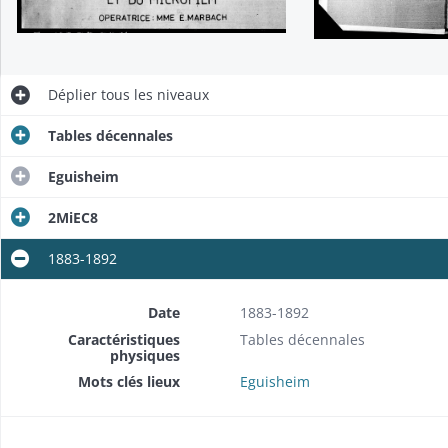
Déplier
tous les niveaux
Tables décennales
Eguisheim
2MiEC8
1883-1892
Date
1883-1892
Caractéristiques
Tables décennales
physiques
Mots clés lieux
Eguisheim