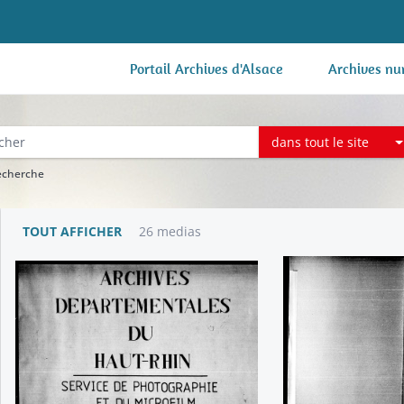
Portail Archives d'Alsace
Archives nu
dans tout le site
recherche
TOUT AFFICHER
26 medias