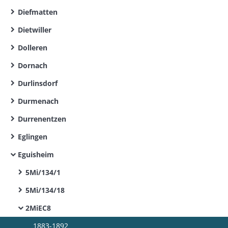
Diefmatten
Dietwiller
Dolleren
Dornach
Durlinsdorf
Durmenach
Durrenentzen
Eglingen
Eguisheim
5Mi/134/1
5Mi/134/18
2MiEC8
1883-1892