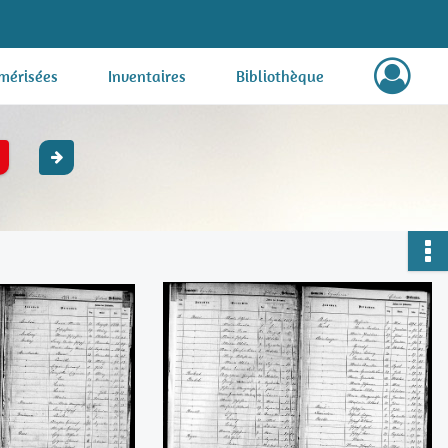
mérisées
Inventaires
Bibliothèque