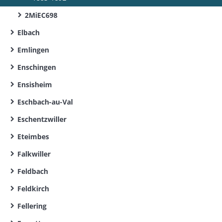
2MiEC698
Elbach
Emlingen
Enschingen
Ensisheim
Eschbach-au-Val
Eschentzwiller
Eteimbes
Falkwiller
Feldbach
Feldkirch
Fellering