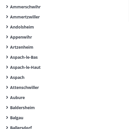
Ammerschwihr
Ammertzwiller
Andolsheim
Appenwihr
Artzenheim
Aspach-le-Bas
Aspach-le-Haut
Aspach
Attenschwiller
Aubure
Baldersheim
Balgau
Ballersdorf