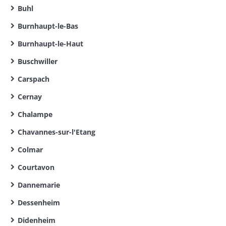
Buhl
Burnhaupt-le-Bas
Burnhaupt-le-Haut
Buschwiller
Carspach
Cernay
Chalampe
Chavannes-sur-l'Etang
Colmar
Courtavon
Dannemarie
Dessenheim
Didenheim