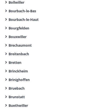
Bollwiller
Bourbach-le-Bas
Bourbach-le-Haut
Bourgfelden
Bouxwiller
Brechaumont
Breitenbach
Bretten
Brinckheim
Brinighoffen
Bruebach
Brunstatt
Buethwiller