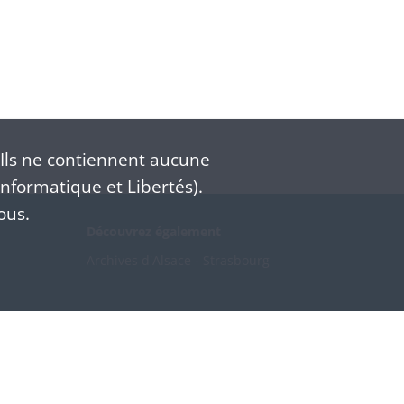
Ils ne contiennent aucune
nformatique et Libertés).
ous.
Découvrez également
Archives d'Alsace - Strasbourg