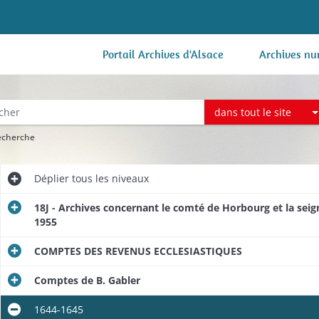
Portail Archives d'Alsace
Archives nu
dans tout le site
recherche
Déplier
tous les niveaux
18J - Archives concernant le comté de Horbourg et la sei
1955
COMPTES DES REVENUS ECCLESIASTIQUES
Comptes de B. Gabler
1644-1645