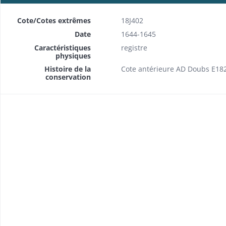
Cote/Cotes extrêmes
18J402
Date
1644-1645
Caractéristiques
registre
physiques
Histoire de la
Cote antérieure AD Doubs E18
conservation