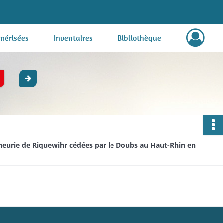
mérisées
Inventaires
Bibliothèque
gneurie de Riquewihr cédées par le Doubs au Haut-Rhin en