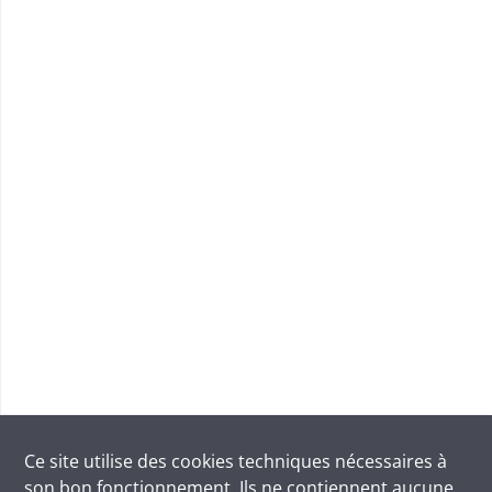
Ce site utilise des
cookies
techniques nécessaires à
son bon fonctionnement. Ils ne contiennent aucune