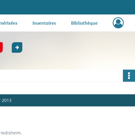
mérisées
Inventaires
Bibliothèque
r 2013
riedisheim.