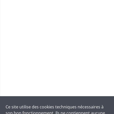
Ce site utilise des
cookies
techniques nécessaires à
son bon fonctionnement. Ils ne contiennent aucune