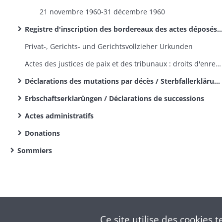
21 novembre 1960-31 décembre 1960
Registre d'inscription des bordereaux des actes déposés - Modèle 2601 - Recette principale
Privat-, Gerichts- und Gerichtsvollzieher Urkunden
Actes des justices de paix et des tribunaux : droits d'enregistrement et de greffe
Déclarations des mutations par décès / Sterbfallerklärungen
Erbschaftserklarüngen / Déclarations de successions
Actes administratifs
Donations
Sommiers
Ce site utilise des
cookies
te