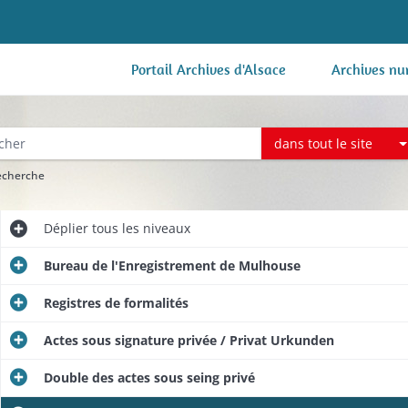
Portail Archives d'Alsace
Archives nu
dans tout le site
recherche
Déplier
tous les niveaux
Bureau de l'Enregistrement de Mulhouse
Registres de formalités
Actes sous signature privée / Privat Urkunden
Double des actes sous seing privé