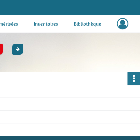
mérisées
Inventaires
Bibliothèque