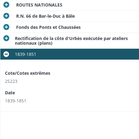
ROUTES NATIONALES
R.N. 66 de Bar-le-Duc à Bâle
Fonds des Ponts et Chaussées
Rectification de la côte d'Urbès exécutée par ateliers
nationaux (plans)
1839-1851
Cote/Cotes extrêmes
2S223
Date
1839-1851