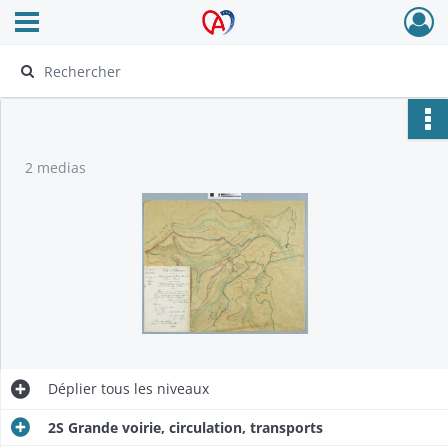
Ouvrir le menu déroulant
Archives Alsace - Colmar
2 medias
Déplier
tous les niveaux
2S Grande voirie, circulation, transports