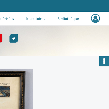
mérisées
Inventaires
Bibliothèque