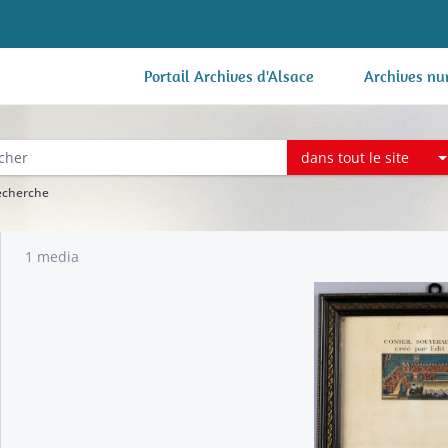
Portail Archives d'Alsace
Archives nu
dans tout le site
recherche
1 media