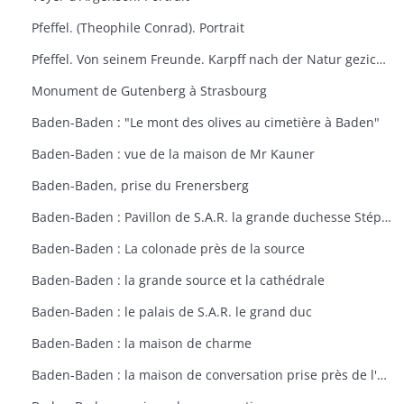
Pfeffel. (Theophile Conrad). Portrait
Pfeffel. Von seinem Freunde. Karpff nach der Natur gezichnet. Portrait
Monument de Gutenberg à Strasbourg
Baden-Baden : "Le mont des olives au cimetière à Baden"
Baden-Baden : vue de la maison de Mr Kauner
Baden-Baden, prise du Frenersberg
Baden-Baden : Pavillon de S.A.R. la grande duchesse Stéphanie
Baden-Baden : La colonade près de la source
Baden-Baden : la grande source et la cathédrale
Baden-Baden : le palais de S.A.R. le grand duc
Baden-Baden : la maison de charme
Baden-Baden : la maison de conversation prise près de l'étang