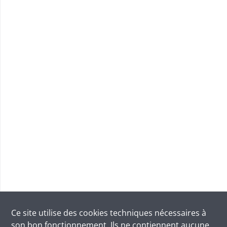
Ce site utilise des
cookies
techniques nécessaires à
son bon fonctionnement. Ils ne contiennent aucune