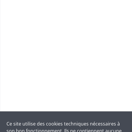
Ce site utilise des
cookies
techniques nécessaires à
son bon fonctionnement. Ils ne contiennent aucune