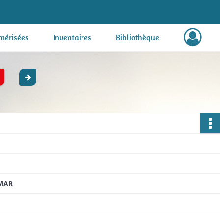
mérisées
Inventaires
Bibliothèque
LMAR