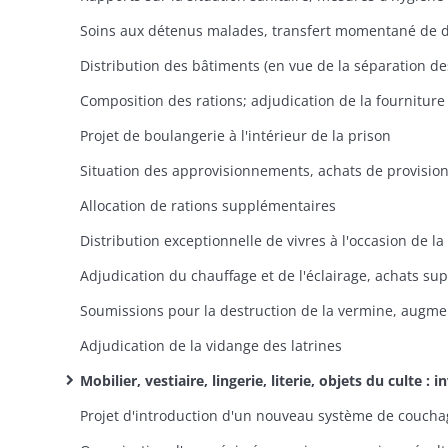
Projet de boulangerie à l'intérieur de la prison
Situation des approvisionnements, achats de provisio
Allocation de rations supplémentaires
Adjudication de la vidange des latrines
Mobilier, vestiaire, lingerie, literie, objets du culte : inventaire, estimation des besoins, acquisitions ou confection par les ouvriers de la régie, en