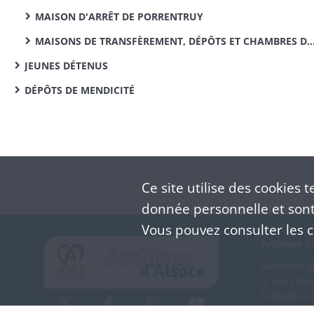
MAISON D'ARRÊT DE PORRENTRUY
MAISONS DE TRANSFÈREMENT, DÉPÔTS ET CHAMBRES DE SÛRETÉ
JEUNES DÉTENUS
DÉPÔTS DE MENDICITÉ
Ce site utilise des
cookies
te
donnée personnelle et sont 
Vous pouvez consulter les co
Archives d'
Bâtiment M 
3, rue Flei
F-68026 C
(+33) 3 