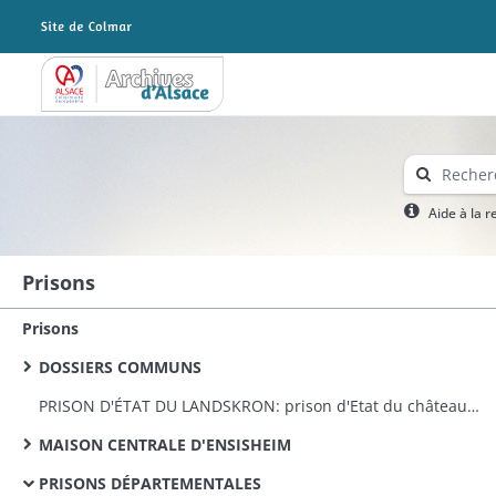
Archives Alsace - Colmar
Aide à la 
Prisons
Prisons
DOSSIERS COMMUNS
PRISON D'ÉTAT DU LANDSKRON: prison d'Etat du château du Landskron: remise par le Génie militaire, travaux d'appropriation et réparations, personnel
MAISON CENTRALE D'ENSISHEIM
PRISONS DÉPARTEMENTALES