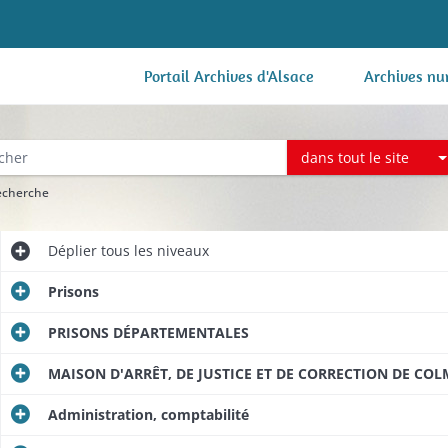
Portail Archives d'Alsace
Archives nu
dans tout le site
recherche
Déplier
tous les niveaux
Prisons
PRISONS DÉPARTEMENTALES
MAISON D'ARRÊT, DE JUSTICE ET DE CORRECTION DE CO
Administration, comptabilité