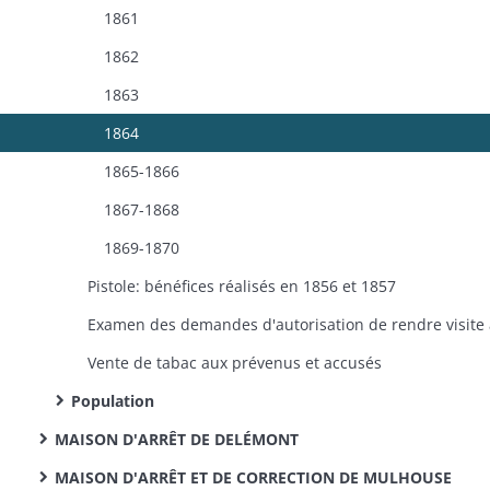
1861
1862
1863
1864
1865-1866
1867-1868
1869-1870
Pistole: bénéfices réalisés en 1856 et 1857
Vente de tabac aux prévenus et accusés
Population
MAISON D'ARRÊT DE DELÉMONT
MAISON D'ARRÊT ET DE CORRECTION DE MULHOUSE