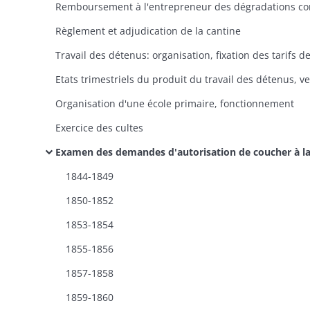
Règlement et adjudication de la cantine
Organisation d'une école primaire, fonctionnement
Exercice des cultes
Examen des demandes d'autorisation de coucher à la pistole, de faire venir sa nourriture du dehors, d'être dispensé du costum
1844-1849
1850-1852
1853-1854
1855-1856
1857-1858
1859-1860