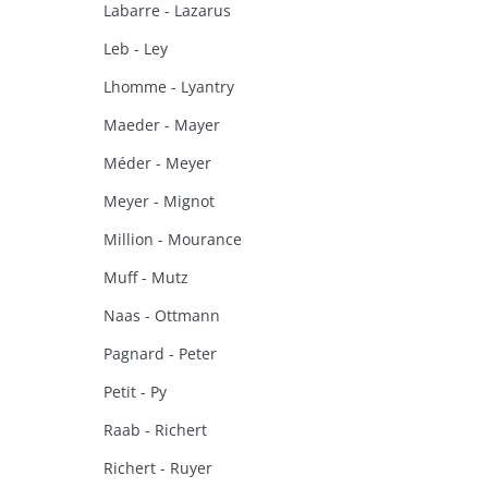
Labarre - Lazarus
Leb - Ley
Lhomme - Lyantry
Maeder - Mayer
Méder - Meyer
Meyer - Mignot
Million - Mourance
Muff - Mutz
Naas - Ottmann
Pagnard - Peter
Petit - Py
Raab - Richert
Richert - Ruyer