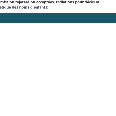
dmission rejetées ou acceptées, radiations pour décès ou
étique des noms d'enfants)