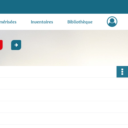
mérisées
Inventaires
Bibliothèque