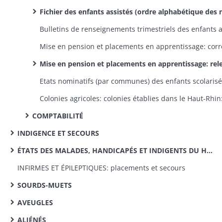
Fichier des enfants assistés (ordre alphabétique des noms d'enfan
Mise en pension et placements en apprentissage: relevés hebdomadaires des placements et changements de pension et de maîtr
COMPTABILITÉ
INDIGENCE ET SECOURS
ÉTATS DES MALADES, HANDICAPÉS ET INDIGENTS DU HAUT-RHIN
INFIRMES ET ÉPILEPTIQUES: placements et secours
SOURDS-MUETS
AVEUGLES
ALIÉNÉS