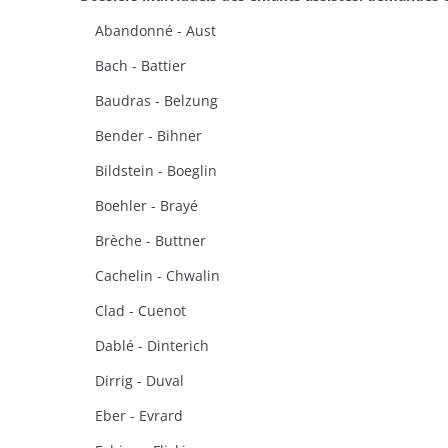
Abandonné - Aust
Bach - Battier
Baudras - Belzung
Bender - Bihner
Bildstein - Boeglin
Boehler - Brayé
Brèche - Buttner
Cachelin - Chwalin
Clad - Cuenot
Dablé - Dinterich
Dirrig - Duval
Eber - Evrard