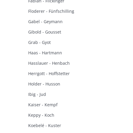
Fabian - Flickinger
Floderer - Fünfschilling
Gabel - Geymann
Gibold - Gousset
Grab - Gyot
Haas - Hartmann
Hasslauer - Henbach
Herrgott - Hoffstetter
Holder - Husson
Ibig - Jud
Kaiser - Kempf
Keppy - Koch
Koebelé - Kuster