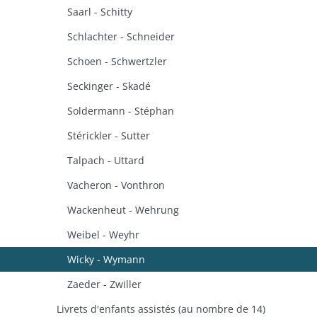
Saarl - Schitty
Schlachter - Schneider
Schoen - Schwertzler
Seckinger - Skadé
Soldermann - Stéphan
Stérickler - Sutter
Talpach - Uttard
Vacheron - Vonthron
Wackenheut - Wehrung
Weibel - Weyhr
Wicky - Wymann
Zaeder - Zwiller
Livrets d'enfants assistés (au nombre de 14)