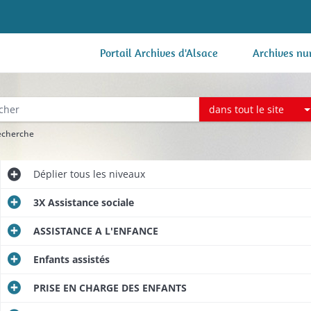
Portail Archives d'Alsace
Archives nu
dans tout le site
recherche
Déplier
tous les niveaux
3X Assistance sociale
ASSISTANCE A L'ENFANCE
Enfants assistés
PRISE EN CHARGE DES ENFANTS