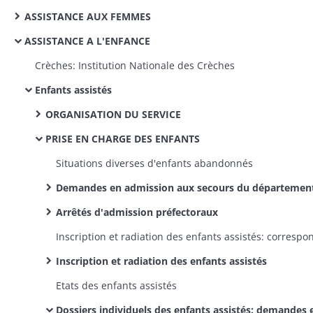
ASSISTANCE AUX FEMMES
ASSISTANCE A L'ENFANCE
Crèches: Institution Nationale des Crèches
Enfants assistés
ORGANISATION DU SERVICE
PRISE EN CHARGE DES ENFANTS
Situations diverses d'enfants abandonnés
Demandes en admission aux secours du départemen
Arrêtés d'admission préfectoraux
Inscription et radiation des enfants assistés
Etats des enfants assistés
Dossiers individuels des enfants assistés: demandes en admission rejetées ou acceptées, radiations pour décès ou reprises, enfants secourus temporairement (ordre alphabétique des noms d