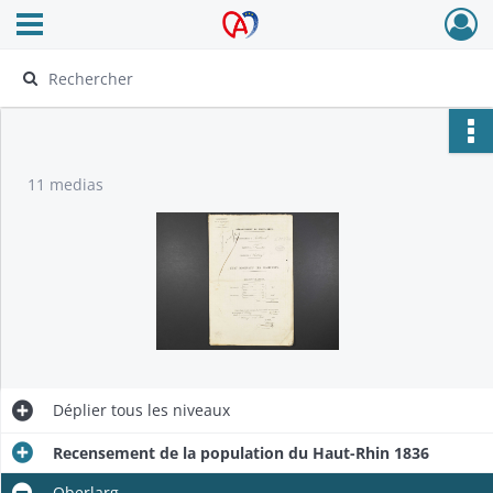
Ouvrir le menu déroulant
Archives Alsace - Colmar
11 medias
Déplier
tous les niveaux
Recensement de la population du Haut-Rhin 1836
Oberlarg