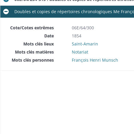
Doubles et copies de répertoires chronologiques Me Franç
Cote/Cotes extrêmes
06E/64/300
Date
1854
Mots clés lieux
Saint-Amarin
Mots clés matières
Notariat
Mots clés personnes
François Henri Munsch