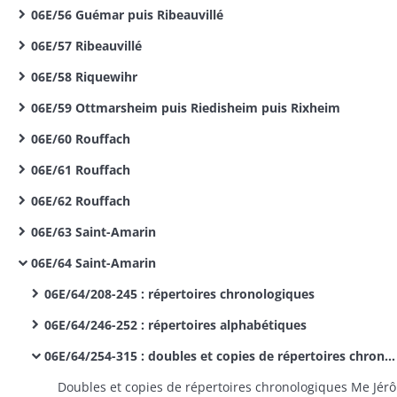
06E/56 Guémar puis Ribeauvillé
06E/57 Ribeauvillé
06E/58 Riquewihr
06E/59 Ottmarsheim puis Riedisheim puis Rixheim
06E/60 Rouffach
06E/61 Rouffach
06E/62 Rouffach
06E/63 Saint-Amarin
06E/64 Saint-Amarin
06E/64/208-245 : répertoires chronologiques
06E/64/246-252 : répertoires alphabétiques
06E/64/254-315 : doubles et copies de répertoires chronologiques
Doubl