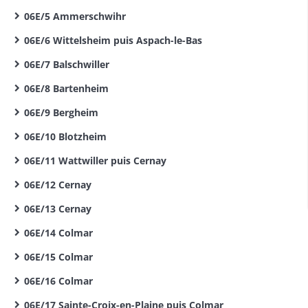
06E/5 Ammerschwihr
06E/6 Wittelsheim puis Aspach-le-Bas
06E/7 Balschwiller
06E/8 Bartenheim
06E/9 Bergheim
06E/10 Blotzheim
06E/11 Wattwiller puis Cernay
06E/12 Cernay
06E/13 Cernay
06E/14 Colmar
06E/15 Colmar
06E/16 Colmar
06E/17 Sainte-Croix-en-Plaine puis Colmar