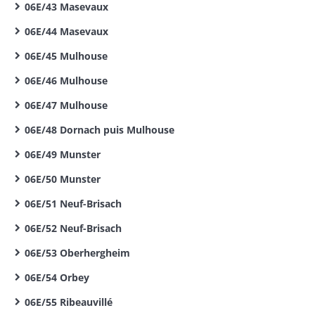
06E/43 Masevaux
06E/44 Masevaux
06E/45 Mulhouse
06E/46 Mulhouse
06E/47 Mulhouse
06E/48 Dornach puis Mulhouse
06E/49 Munster
06E/50 Munster
06E/51 Neuf-Brisach
06E/52 Neuf-Brisach
06E/53 Oberhergheim
06E/54 Orbey
06E/55 Ribeauvillé