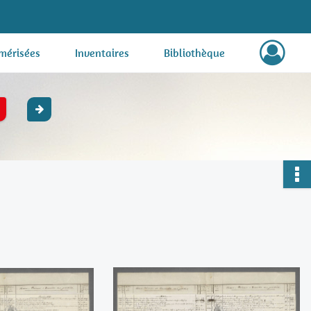
mérisées
Inventaires
Bibliothèque