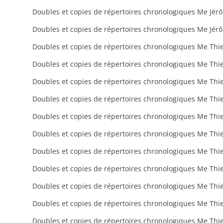
Doubl
Doubles et copie