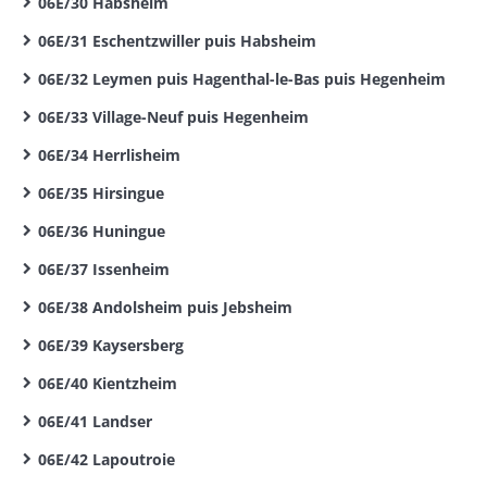
06E/30 Habsheim
06E/31 Eschentzwiller puis Habsheim
06E/32 Leymen puis Hagenthal-le-Bas puis Hegenheim
06E/33 Village-Neuf puis Hegenheim
06E/34 Herrlisheim
06E/35 Hirsingue
06E/36 Huningue
06E/37 Issenheim
06E/38 Andolsheim puis Jebsheim
06E/39 Kaysersberg
06E/40 Kientzheim
06E/41 Landser
06E/42 Lapoutroie