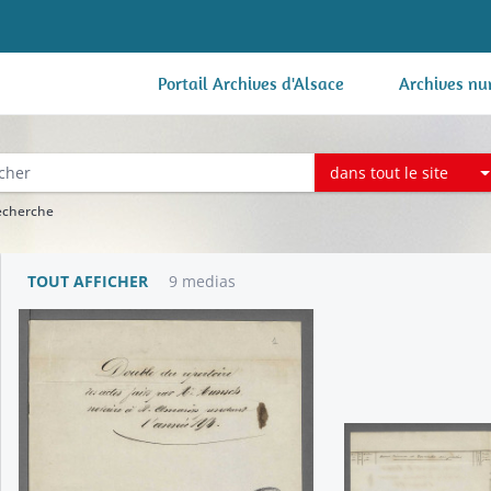
Portail Archives d'Alsace
Archives nu
dans tout le site
recherche
TOUT AFFICHER
9 medias