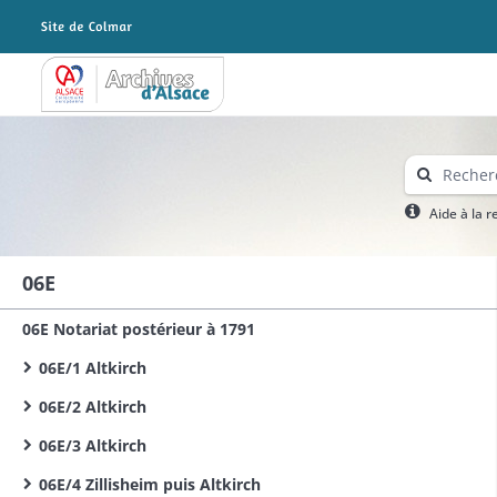
Archives Alsace - Colmar
Aide à la 
06E
06E Notariat postérieur à 1791
06E/1 Altkirch
06E/2 Altkirch
06E/3 Altkirch
06E/4 Zillisheim puis Altkirch