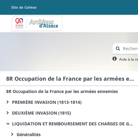
Archives Alsace - Colmar
Aide à la 
8R Occupation de la France par les armées ennemies
8R Occupation de la France par les armées ennemies
PREMIÈRE INVASION (1813-1814)
DEUXIÈME INVASION (1815)
LIQUIDATION ET REMBOURSEMENT DES CHARGES DE GUERRE DE 1813, 1814 ET 1815
Généralités