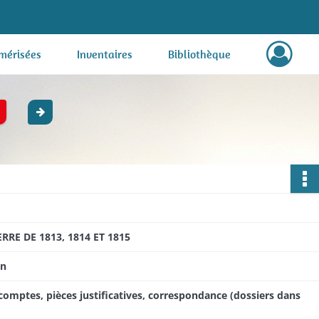
mérisées
Inventaires
Bibliothèque
E DE 1813, 1814 ET 1815
on
 comptes, pièces justificatives, correspondance (dossiers dans