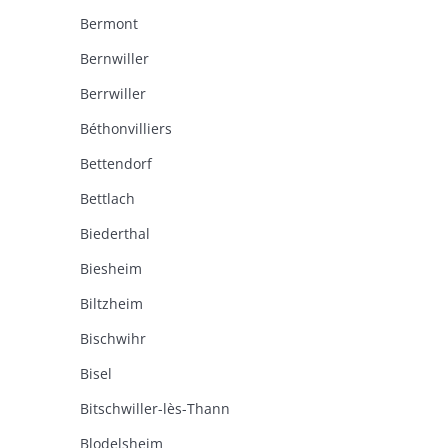
Bermont
Bernwiller
Berrwiller
Béthonvilliers
Bettendorf
Bettlach
Biederthal
Biesheim
Biltzheim
Bischwihr
Bisel
Bitschwiller-lès-Thann
Blodelsheim