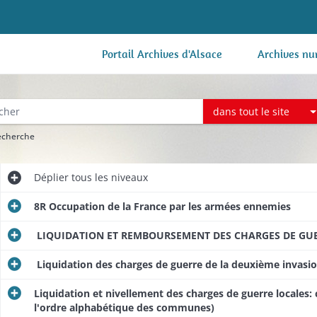
Portail Archives d'Alsace
Archives nu
dans tout le site
recherche
Déplier
tous les niveaux
8R Occupation de la France par les armées ennemies
LIQUIDATION ET REMBOURSEMENT DES CHARGES DE GUERR
Liquidation des charges de guerre de la deuxième invasi
Liquidation et nivellement des charges de guerre locales:
l'ordre alphabétique des communes)