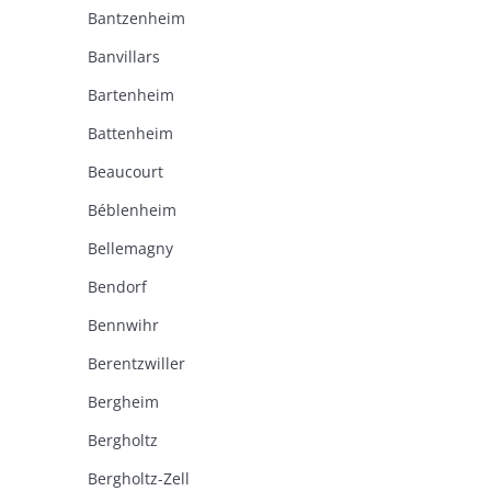
Bantzenheim
Banvillars
Bartenheim
Battenheim
Beaucourt
Béblenheim
Bellemagny
Bendorf
Bennwihr
Berentzwiller
Bergheim
Bergholtz
Bergholtz-Zell