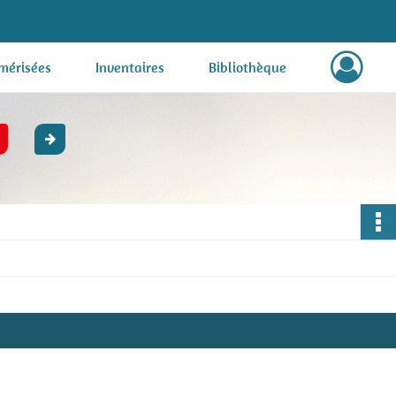
mérisées
Inventaires
Bibliothèque