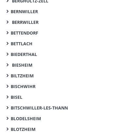
BERGHOLTZ-ZELL
BERNWILLER
BERRWILLER
BETTENDORF
BETTLACH
BIEDERTHAL
BIESHEIM
BILTZHEIM
BISCHWIHR
BISEL
BITSCHWILLER-LES-THANN
BLODELSHEIM
BLOTZHEIM