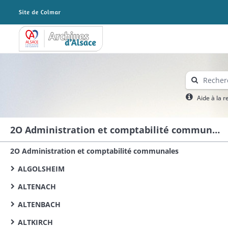
Archives Alsace - Colmar
Aide à la 
2O Administration et comptabilité communales
2O Administration et comptabilité communales
ALGOLSHEIM
ALTENACH
ALTENBACH
ALTKIRCH