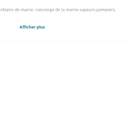
crétaire de mairie, concierge de la mairie sapeurs-pompiers,
Afficher plus
teurs 1840-1860