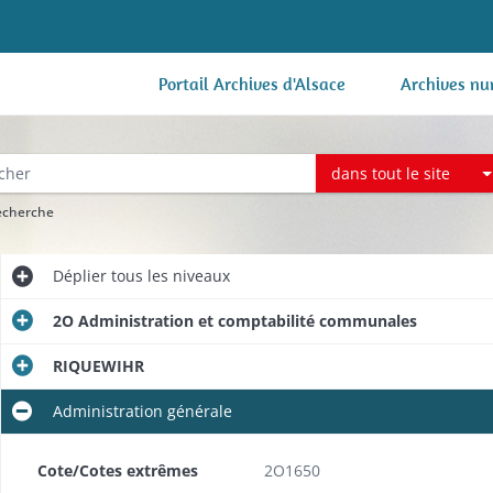
Portail Archives d'Alsace
Archives nu
dans tout le site
recherche
Déplier
tous les niveaux
2O Administration et comptabilité communales
RIQUEWIHR
Administration générale
Cote/Cotes extrêmes
2O1650