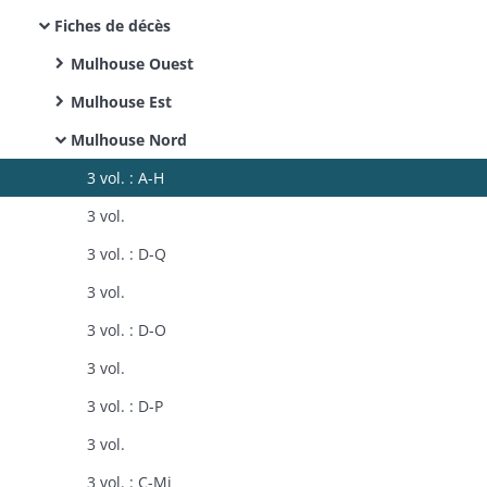
Fiches de décès
Mulhouse Ouest
Mulhouse Est
Mulhouse Nord
3 vol. : A-H
3 vol.
3 vol. : D-Q
3 vol.
3 vol. : D-O
3 vol.
3 vol. : D-P
3 vol.
3 vol. : C-Mi