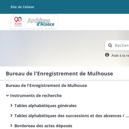
Archives Alsace - Colmar
Aide à la 
Bureau de l'Enregistrement de Mulhouse
Bureau de l'Enregistrement de Mulhouse
Instruments de recherche
Tables alphabétiques générales
Tables alphabétiques des successions et des absences / Alphabetische Tabellen der Sterbfalle und Abwesenheitserklarungen - Tables alphabétiques des décès
Bordereau des actes déposés