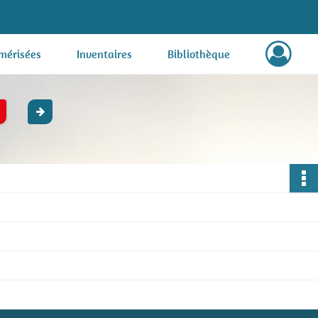
mérisées
Inventaires
Bibliothèque