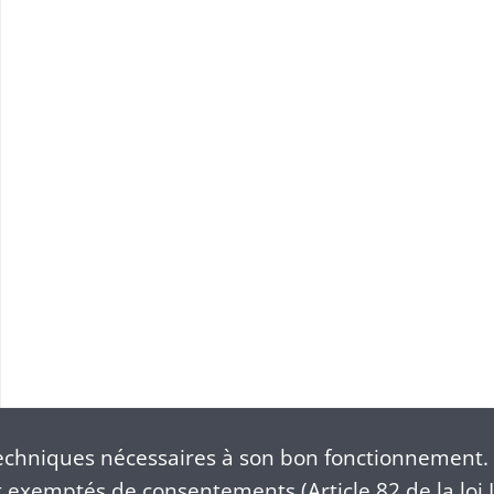
chniques nécessaires à son bon fonctionnement. 
exemptés de consentements (Article 82 de la loi I