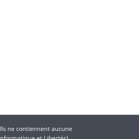
Ils ne contiennent aucune
nformatique et Libertés).