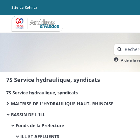
Archives Alsace - Colmar
Aide à la 
7S Service hydraulique, syndicats
7S Service hydraulique, syndicats
MAITRISE DE L'HYDRAULIQUE HAUT- RHINOISE
BASSIN DE L'ILL
Fonds de la Préfecture
ILL ET AFFLUENTS