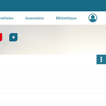
mérisées
Inventaires
Bibliothèque