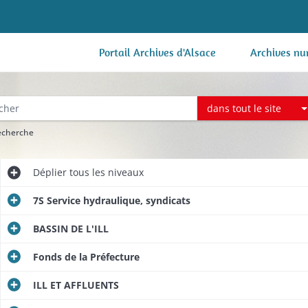
Portail Archives d'Alsace
Archives nu
dans tout le site
recherche
Déplier
tous les niveaux
7S Service hydraulique, syndicats
BASSIN DE L'ILL
Fonds de la Préfecture
ILL ET AFFLUENTS