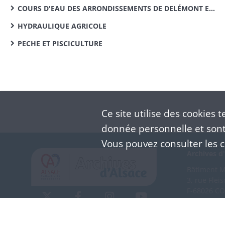
COURS D'EAU DES ARRONDISSEMENTS DE DELÉMONT ET PORRENTRUY
HYDRAULIQUE AGRICOLE
PECHE ET PISCICULTURE
Ce site utilise des
cookies
te
donnée personnelle et sont 
Vous pouvez consulter les co
Archives d'
Bâtiment M 
3, rue Flei
F-68026 C
(+33) 3 