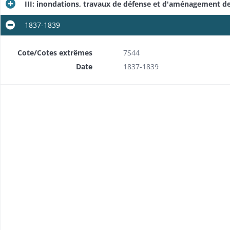
III: inondations, travaux de défense et d'aménagement des
1837-1839
lans)
Cote/Cotes extrêmes
7S44
Date
1837-1839